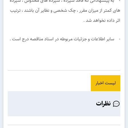
- به پیشنهاداتی که فاقد سپرده ، سپرده های مخدوش ، سپرده
های کمتر از میزان مقرر ، چک شخصی و نظایر آن باشند ، ترتیب
اثر داده نخواهد شد .
- سایر اطلاعات و جزئیات مربوطه در اسناد مناقصه درج است .
لیست اخبار
نظرات