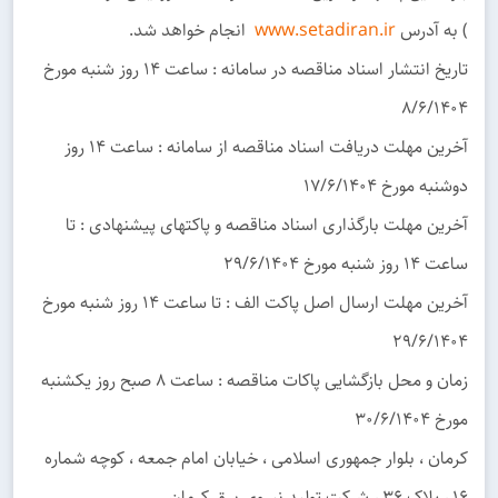
) به آدرس
www.setadiran.ir
انجام خواهد شد.
تاریخ انتشار اسناد مناقصه در سامانه : ساعت 14 روز شنبه مورخ
8/6/1404
آخرین مهلت دریافت اسناد مناقصه از سامانه : ساعت 14 روز
دوشنبه مورخ 17/6/1404
آخرین مهلت بارگذاری اسناد مناقصه و پاکتهای پیشنهادی : تا
ساعت 14 روز شنبه مورخ 29/6/1404
آخرین مهلت ارسال اصل پاکت الف : تا ساعت 14 روز شنبه مورخ
29/6/1404
زمان و محل بازگشایی پاکات مناقصه : ساعت 8 صبح روز یکشنبه
مورخ 30/6/1404
کرمان ، بلوار جمهوری اسلامی ، خیابان امام جمعه ، کوچه شماره
16 ، پلاک 36 ، شرکت تولید نیروی برق کرمان