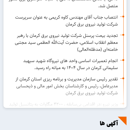
متصل شد.
انتصاب جناب آقای مهندس کاوه کریمی به عنوان سرپرست
شرکت تولید نیروی برق کرمان
تجدید بیعت پرسنل شرکت تولید نیروی برق کرمان با رهبر
معظم انقلاب اسلامی، حضرت آیت‌الله العظمی سید مجتبی
خامنه‌ای (مدظله‌العالی)
انجام تعمیرات اساسی واحد های نیروگاه شهید سپهبد
سلیمانی کرمان در سال ۱۴۰۴ به میانه راه رسید.
تقدیر رئیس سازمان مدیریت و برنامه ریزی استان کرمان از
مدیرعامل، رئیس و کارشناسان بخش امور مالی و ذیحسابی
شرکت تولید نیروی برق کرمان
وزیر نیرو :در اقدامی بی‌سابقه ، ۴۲۰۰ مگاوات به پتانسیل تولید
برق حرارتی کشور در مدت کوتاهی افزوده گردید
افتتاح پروژه خط انتقال فرآورده های نفتی به نیروگاه سیکل
آگهی ها
ترکیبی سمنگان سیرجان